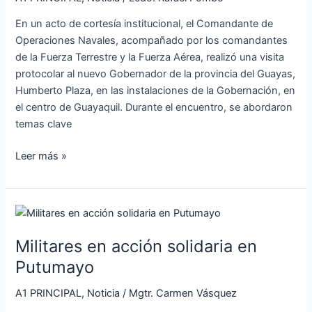
Guayas
En un acto de cortesía institucional, el Comandante de
Operaciones Navales, acompañado por los comandantes
de la Fuerza Terrestre y la Fuerza Aérea, realizó una visita
protocolar al nuevo Gobernador de la provincia del Guayas,
Humberto Plaza, en las instalaciones de la Gobernación, en
el centro de Guayaquil. Durante el encuentro, se abordaron
temas clave
Leer más »
Militares
en
Militares en acción solidaria en
acción
solidaria
Putumayo
en
A1 PRINCIPAL
,
Noticia
/
Mgtr. Carmen Vásquez
Putumayo