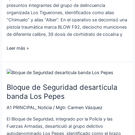
presuntos integrantes del grupo de delincuencia
organizada Los Tiguerones, identificados como alias
“Chimuelo” y alias “Alber”. En el operativo se decomisó una
pistola traumática marca BLOW F92, dieciocho municiones
de diferente calibre, 39 dosis de clorhidrato de cocaína y
Leer más »
Bloque
de
Bloque de Seguridad desarticula
Seguridad
desarticula
banda Los Pepes
banda
A1 PRINCIPAL
,
Noticia
/
Mgtr. Carmen Vásquez
Los
Pepes
El Bloque de Seguridad, integrado por la Policía y las
Fuerzas Armadas, desarticuló al grupo delictivo
autodenominado Los Pepes, identificado como el brazo