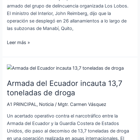
armado del grupo de delincuencia organizada Los Lobos.
El ministro del Interior, John Reimberg, dijo que la
operación se desplegó en 26 allanamientos a lo largo de
las subzonas de Manabí, Quito,
Leer más »
Armada
del
Armada del Ecuador incauta 13,7
Ecuador
incauta
toneladas de droga
13,7
A1 PRINCIPAL
,
Noticia
/
Mgtr. Carmen Vásquez
toneladas
de
Un acertado operativo contra el narcotráfico entre la
droga
Armada del Ecuador y la Guardia Costera de Estados
Unidos, dio paso al decomiso de 13,7 toneladas de droga
en una operación realizada en aguas internacionales. El