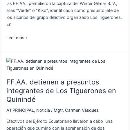
las FF.AA., permitieron la captura de Winter Gilmar B. V.,
alias “Verde” o “Kiko”, identificado como presunto jefe de
los sicarios del grupo delictivo organizado Los Tiguerones.
En
Leer más »
FF.AA.
detienen
a
FF.AA. detienen a presuntos
presuntos
integrantes
integrantes de Los Tiguerones en
de
Quinindé
Los
Tiguerones
A1 PRINCIPAL
,
Noticia
/
Mgtr. Carmen Vásquez
en
Efectivos del Ejército Ecuatoriano llevaron a cabo una
Quinindé
operación que culminó con la aprehensión de dos