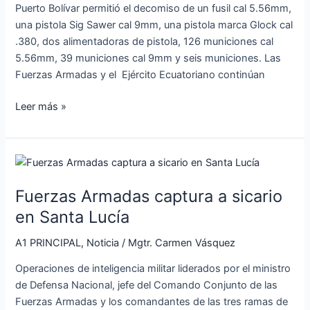
Puerto Bolívar permitió el decomiso de un fusil cal 5.56mm,
una pistola Sig Sawer cal 9mm, una pistola marca Glock cal
.380, dos alimentadoras de pistola, 126 municiones cal
5.56mm, 39 municiones cal 9mm y seis municiones. Las
Fuerzas Armadas y el Ejército Ecuatoriano continúan
Leer más »
Fuerzas
Armadas
Fuerzas Armadas captura a sicario
captura
a
en Santa Lucía
sicario
A1 PRINCIPAL
,
Noticia
/
Mgtr. Carmen Vásquez
en
Santa
Operaciones de inteligencia militar liderados por el ministro
Lucía
de Defensa Nacional, jefe del Comando Conjunto de las
Fuerzas Armadas y los comandantes de las tres ramas de