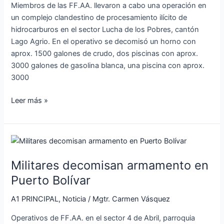
Agrio
Miembros de las FF.AA. llevaron a cabo una operación en
un complejo clandestino de procesamiento ilícito de
hidrocarburos en el sector Lucha de los Pobres, cantón
Lago Agrio. En el operativo se decomisó un horno con
aprox. 1500 galones de crudo, dos piscinas con aprox.
3000 galones de gasolina blanca, una piscina con aprox.
3000
Leer más »
Militares
decomisan
Militares decomisan armamento en
armamento
en
Puerto Bolívar
Puerto
A1 PRINCIPAL
,
Noticia
/
Mgtr. Carmen Vásquez
Bolívar
Operativos de FF.AA. en el sector 4 de Abril, parroquia