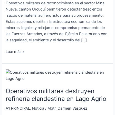
en
Operativos militares de reconocimiento en el sector Mina
Mina
Nueva, cantón Urcuquí permitieron detectar trescientos
Nueva
sacos de material aurífero listos para su procesamiento.
Estas acciones debilitan la estructura económica de los
mineros ilegales y reflejan el compromiso permanente de
las Fuerzas Armadas, a través del Ejército Ecuatoriano con
la seguridad, el ambiente y el desarrollo del […]
Leer más »
Operativos
militares
destruyen
Operativos militares destruyen
refinería
clandestina
refinería clandestina en Lago Agrio
en
A1 PRINCIPAL
,
Noticia
/
Mgtr. Carmen Vásquez
Lago