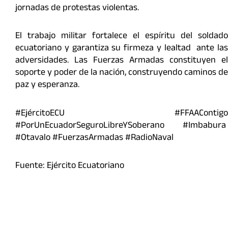
jornadas de protestas violentas.
El trabajo militar fortalece el espíritu del soldado
ecuatoriano y garantiza su firmeza y lealtad ante las
adversidades. Las Fuerzas Armadas constituyen el
soporte y poder de la nación, construyendo caminos de
paz y esperanza.
#EjércitoECU #FFAAContigo
#PorUnEcuadorSeguroLibreYSoberano #Imbabura
#Otavalo #FuerzasArmadas #RadioNaval
Fuente: Ejército Ecuatoriano