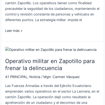
cantón Zapotillo. Los operativos tienen como finalidad
precautelar la seguridad de los ciudadanos, manteniendo el
control y revisión constante de personas y vehículos en
diferentes puntos. La estrategia militar impide el
Leer más »
Operativo
militar
Operativo militar en Zapotillo para
en
Zapotillo
frenar la delincuencia
para
A1 PRINCIPAL
,
Noticia
/
Mgtr. Carmen Vásquez
frenar
la
Las Fuerzas Armadas a través del Ejército Ecuatoriano
delincuencia
emprenden varios operativos en el sector La Leonera, en el
cantón Zapotillo. La operación dejó como resultado la
aprehensión de un ciudadano y el decomiso de una