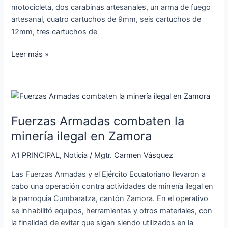
motocicleta, dos carabinas artesanales, un arma de fuego
artesanal, cuatro cartuchos de 9mm, seis cartuchos de
12mm, tres cartuchos de
Leer más »
Fuerzas
Armadas
Fuerzas Armadas combaten la
combaten
la
minería ilegal en Zamora
minería
A1 PRINCIPAL
,
Noticia
/
Mgtr. Carmen Vásquez
ilegal
en
Las Fuerzas Armadas y el Ejército Ecuatoriano llevaron a
Zamora
cabo una operación contra actividades de minería ilegal en
la parroquia Cumbaratza, cantón Zamora. En el operativo
se inhabilitó equipos, herramientas y otros materiales, con
la finalidad de evitar que sigan siendo utilizados en la