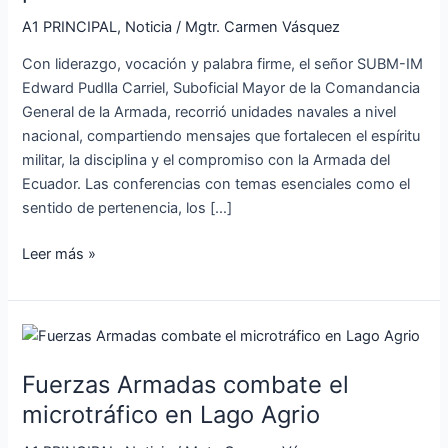
sentido
de
A1 PRINCIPAL
,
Noticia
/
Mgtr. Carmen Vásquez
pertenencia
Con liderazgo, vocación y palabra firme, el señor SUBM-IM
Edward Pudlla Carriel, Suboficial Mayor de la Comandancia
General de la Armada, recorrió unidades navales a nivel
nacional, compartiendo mensajes que fortalecen el espíritu
militar, la disciplina y el compromiso con la Armada del
Ecuador. Las conferencias con temas esenciales como el
sentido de pertenencia, los […]
Leer más »
Fuerzas
Armadas
Fuerzas Armadas combate el
combate
el
microtráfico en Lago Agrio
microtráfico