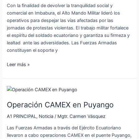
operativos
Con la finalidad de devolver la tranquilidad social y
en
comercial en Imbabura, el Alto Mando Militar lideró los
Imbabura
operativos para despejar las vías afectadas por las
jornadas de protestas violentas. El trabajo militar fortalece
el espíritu del soldado ecuatoriano y garantiza su firmeza y
lealtad ante las adversidades. Las Fuerzas Armadas
constituyen el soporte y
Leer más »
Operación
CAMEX
Operación CAMEX en Puyango
en
Puyango
A1 PRINCIPAL
,
Noticia
/
Mgtr. Carmen Vásquez
Las Fuerzas Armadas a través del Ejército Ecuatoriano
llevaron a cabo operaciones CAMEX en el puente Puyango,