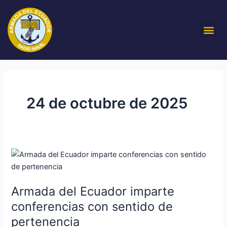
Ir
al
Me
contenido
24 de octubre de 2025
Armada
del
Ecuador
Armada del Ecuador imparte
imparte
conferencias
conferencias con sentido de
con
pertenencia