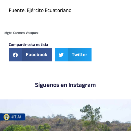
Fuente: Ejército Ecuatoriano
Mgtr. Carmen Vásquez
Compartir esta noticia
Facebook
Twitter
Síguenos en Instagram