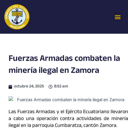
Ir
al
Me
contenido
Fuerzas Armadas combaten la
minería ilegal en Zamora
octubre 24, 2025
8:52 am
Las Fuerzas Armadas y el Ejército Ecuatoriano llevaron
a cabo una operación contra actividades de minería
ilegal en la parroquia Cumbaratza, cantón Zamora.