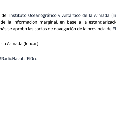
s del
Instituto Oceanográfico y Antártico de la Armada (I
 de la información marginal, en base a la estandarizaci
más se aprobó las cartas de navegación de la provincia de
E
e la Armada (Inocar)
#RadioNaval #ElOro