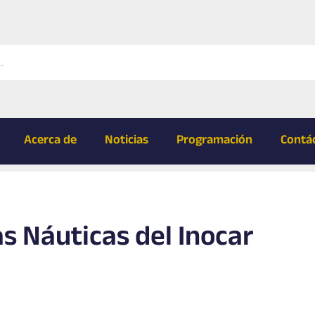
Acerca de
Noticias
Programación
Contá
s Náuticas del Inocar