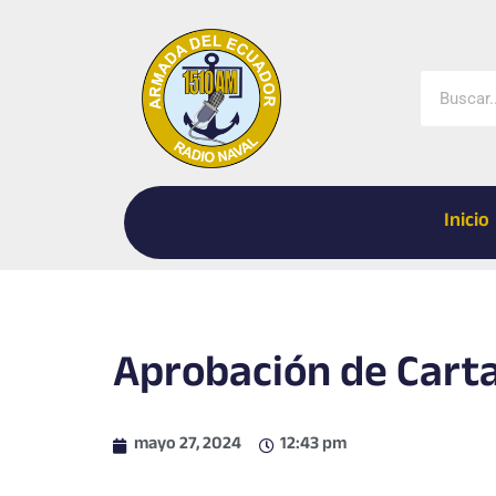
Ir
al
contenido
Buscar
Inicio
Aprobación de Carta
mayo 27, 2024
12:43 pm