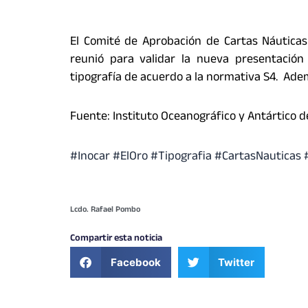
El Comité de Aprobación de Cartas Náutica
reunió para validar la nueva presentación
tipografía de acuerdo a la normativa S4. Ade
Fuente: Instituto Oceanográfico y Antártico d
#Inocar
#ElOro
#Tipografia #CartasNauticas 
Lcdo. Rafael Pombo
Compartir esta noticia
Facebook
Twitter