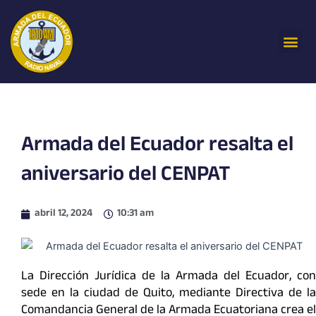
Ir
al
Me
contenido
Armada del Ecuador resalta el
aniversario del CENPAT
abril 12, 2024
10:31 am
La Dirección Jurídica de la Armada del Ecuador, con
sede en la ciudad de Quito, mediante Directiva de la
Comandancia General de la Armada Ecuatoriana crea el