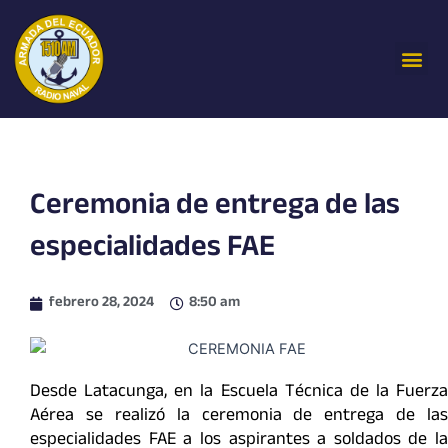
Ir
al
Me
contenido
Ceremonia de entrega de las
especialidades FAE
febrero 28, 2024
8:50 am
Desde Latacunga, en la Escuela Técnica de la Fuerza
Aérea se realizó la ceremonia de entrega de las
especialidades FAE a los aspirantes a soldados de la