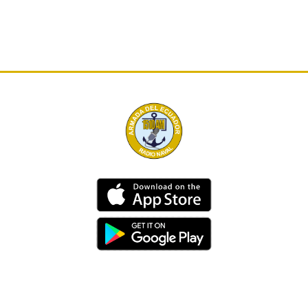
Dirección
Av. 25 de Julio – Base Naval Sur