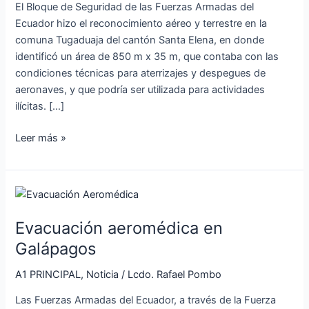
El Bloque de Seguridad de las Fuerzas Armadas del
Ecuador hizo el reconocimiento aéreo y terrestre en la
comuna Tugaduaja del cantón Santa Elena, en donde
identificó un área de 850 m x 35 m, que contaba con las
condiciones técnicas para aterrizajes y despegues de
aeronaves, y que podría ser utilizada para actividades
ilícitas. […]
Leer más »
Evacuación
aeromédica
Evacuación aeromédica en
en
Galápagos
Galápagos
A1 PRINCIPAL
,
Noticia
/
Lcdo. Rafael Pombo
Las Fuerzas Armadas del Ecuador, a través de la Fuerza