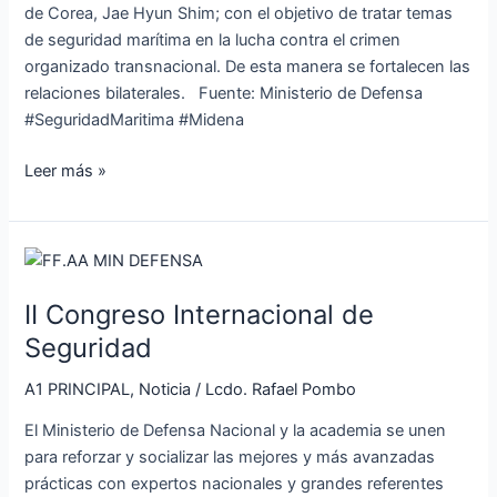
defensa
de Corea, Jae Hyun Shim; con el objetivo de tratar temas
de seguridad marítima en la lucha contra el crimen
organizado transnacional. De esta manera se fortalecen las
relaciones bilaterales. Fuente: Ministerio de Defensa
#SeguridadMaritima #Midena
Leer más »
II
Congreso
II Congreso Internacional de
Internacional
de
Seguridad
Seguridad
A1 PRINCIPAL
,
Noticia
/
Lcdo. Rafael Pombo
El Ministerio de Defensa Nacional y la academia se unen
para reforzar y socializar las mejores y más avanzadas
prácticas con expertos nacionales y grandes referentes