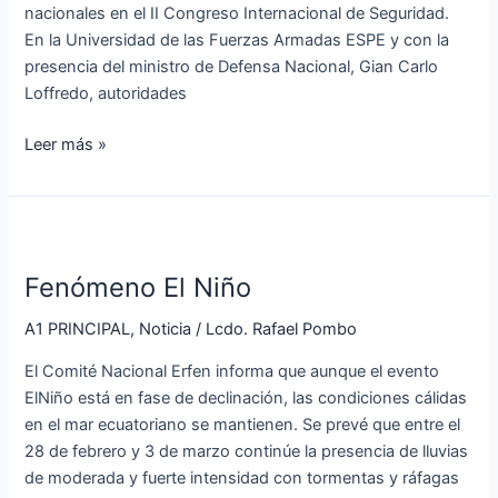
nacionales en el II Congreso Internacional de Seguridad.
En la Universidad de las Fuerzas Armadas ESPE y con la
presencia del ministro de Defensa Nacional, Gian Carlo
Loffredo, autoridades
Leer más »
Fenómeno
El
Fenómeno El Niño
Niño
A1 PRINCIPAL
,
Noticia
/
Lcdo. Rafael Pombo
El Comité Nacional Erfen informa que aunque el evento
ElNiño está en fase de declinación, las condiciones cálidas
en el mar ecuatoriano se mantienen. Se prevé que entre el
28 de febrero y 3 de marzo continúe la presencia de lluvias
de moderada y fuerte intensidad con tormentas y ráfagas