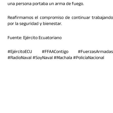
una persona portaba un arma de fuego.
Reafirmamos el compromiso de continuar trabajando
por la seguridad y bienestar.
Fuente: Ejército Ecuatoriano
#EjércitoECU #FFAAContigo #FuerzasArmadas
#RadioNaval #SoyNaval #Machala #PolicíaNacional