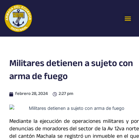
Ir
al
Me
contenido
Militares detienen a sujeto con
arma de fuego
febrero 28, 2024
2:27 pm
Mediante la ejecución de operaciones militares y por
denuncias de moradores del sector de la Av 12va norte
del cantón Machala se registró un inmueble en el que