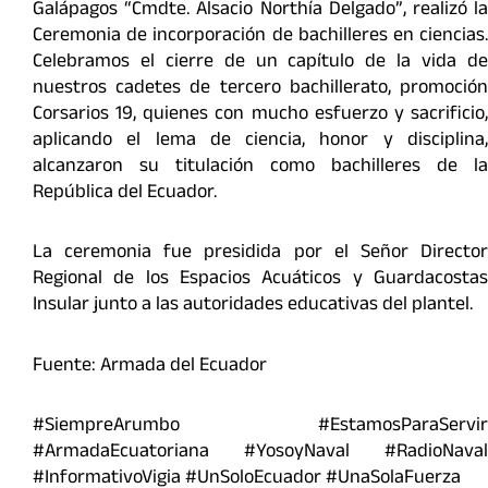
Galápagos “Cmdte. Alsacio Northía Delgado”, realizó la
Ceremonia de incorporación de bachilleres en ciencias.
Celebramos el cierre de un capítulo de la vida de
nuestros cadetes de tercero bachillerato, promoción
Corsarios 19, quienes con mucho esfuerzo y sacrificio,
aplicando el lema de ciencia, honor y disciplina,
alcanzaron su titulación como bachilleres de la
República del Ecuador.
La ceremonia fue presidida por el Señor Director
Regional de los Espacios Acuáticos y Guardacostas
Insular junto a las autoridades educativas del plantel.
Fuente: Armada del Ecuador
#SiempreArumbo #EstamosParaServir
#ArmadaEcuatoriana #YosoyNaval #RadioNaval
#InformativoVigia #UnSoloEcuador #UnaSolaFuerza