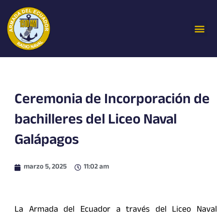
Ir
al
Me
contenido
Ceremonia de Incorporación de
bachilleres del Liceo Naval
Galápagos
marzo 5, 2025
11:02 am
La Armada del Ecuador a través del Liceo Naval