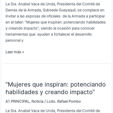
La Sra. Anabel Vaca de Unda, Presidenta del Comité de
Damas de la Armada, Subsede Guayaquil, se complace en
invitar a las esposas de oficiales de la Armada a participar
en el taller: “Mujeres que inspiran: potenciando habilidades
y creando impacto”, siendo la ocasión para conocer
herramientas que ayuden a fortalecer el desarrollo
personal y
Leer más »
“Mujeres
que
“Mujeres que inspiran: potenciando
inspiran:
potenciando
habilidades y creando impacto”
habilidades
A1 PRINCIPAL
,
Noticia
/
Lcdo. Rafael Pombo
y
creando
La Sra. Anabel Vaca de Unda, Presidenta del Comité de