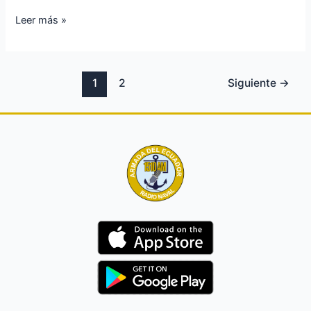
Leer más »
1
2
Siguiente
→