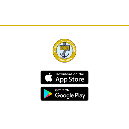
Dirección
Av. 25 de Julio – Base Naval Sur