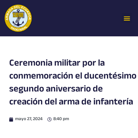
Ir
al
Me
contenido
Ceremonia militar por la
conmemoración el ducentésimo
segundo aniversario de
creación del arma de infantería
mayo 27, 2024
8:40 pm