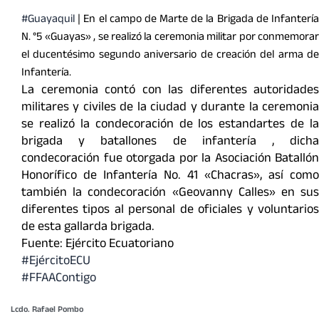
#Guayaquil
| En el campo de Marte de la Brigada de Infantería
N. °5 «Guayas» , se realizó la ceremonia militar por conmemorar
el ducentésimo segundo aniversario de creación del arma de
Infantería.
La ceremonia contó con las diferentes autoridades
militares y civiles de la ciudad y durante la ceremonia
se realizó la condecoración de los estandartes de la
brigada y batallones de infantería , dicha
condecoración fue otorgada por la Asociación Batallón
Honorífico de Infantería No. 41 «Chacras», así como
también la condecoración «Geovanny Calles» en sus
diferentes tipos al personal de oficiales y voluntarios
de esta gallarda brigada.
Fuente: Ejército Ecuatoriano
#EjércitoECU
#FFAAContigo
Lcdo. Rafael Pombo