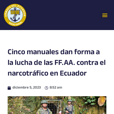
Ir
al
Me
contenido
Cinco manuales dan forma a
la lucha de las FF.AA. contra el
narcotráfico en Ecuador
diciembre 5, 2023
8:52 am