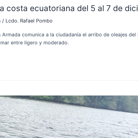
la costa ecuatoriana del 5 al 7 de di
a
/
Lcdo. Rafael Pombo
a Armada comunica a la ciudadanía el arribo de oleajes del 
e mar entre ligero y moderado.