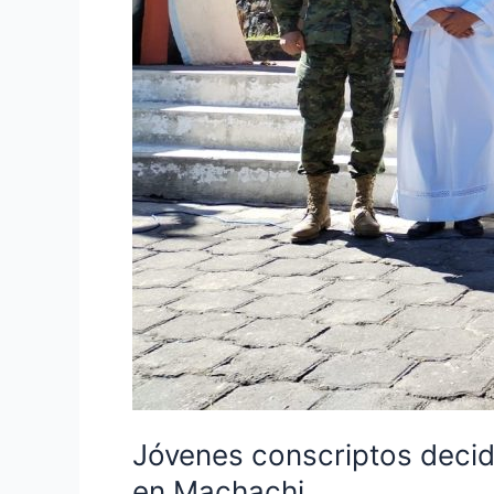
Jóvenes conscriptos decid
en Machachi