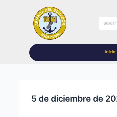
Ir
al
contenido
Buscar
Inicio
5 de diciembre de 2