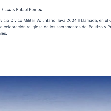
a
/
Lcdo. Rafael Pombo
vicio Cívico Militar Voluntario, leva 2004 ll Llamada, en el
e la celebración religiosa de los sacramentos del Bautizo 
les.