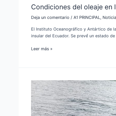
Condiciones del oleaje en 
Deja un comentario
/
A1 PRINCIPAL
,
Notici
El Instituto Oceanográfico y Antártico de l
insular del Ecuador. Se prevé́ un estado d
Leer más »
Resultados
de
un
patrullaje
fluvial