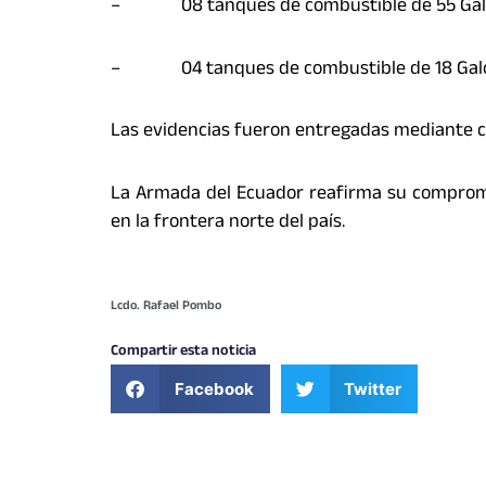
– 08 tanques de combustible de 55 Gal
– 04 tanques de combustible de 18 Gal
Las evidencias fueron entregadas mediante c
La Armada del Ecuador reafirma su compromis
en la frontera norte del país.
Lcdo. Rafael Pombo
Compartir esta noticia
Facebook
Twitter