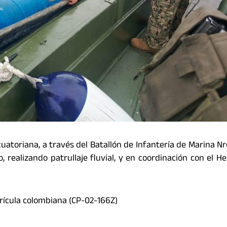
toriana, a través del Batallón de Infantería de Marina Nro
, realizando patrullaje fluvial, y en coordinación con el He
cula colombiana (CP-02-166Z)