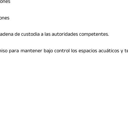
ones
ones
adena de custodia a las autoridades competentes.
o para mantener bajo control los espacios acuáticos y t