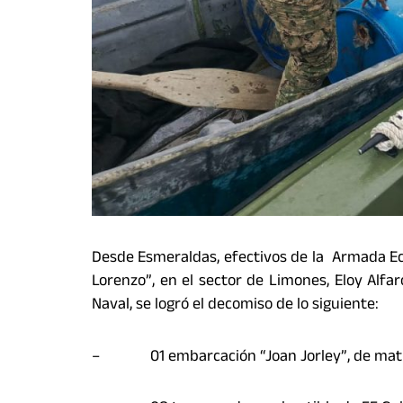
Desde Esmeraldas, efectivos de la Armada Ecua
Lorenzo”, en el sector de Limones, Eloy Alfaro
Naval, se logró el decomiso de lo siguiente:
– 01 embarcación “Joan Jorley”, de matrí