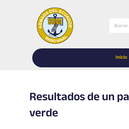
Ir
al
contenido
Buscar
Inicio
Resultados de un pat
verde