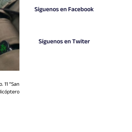
Síguenos en Facebook
Síguenos en Twiter
. 11 “San
licóptero