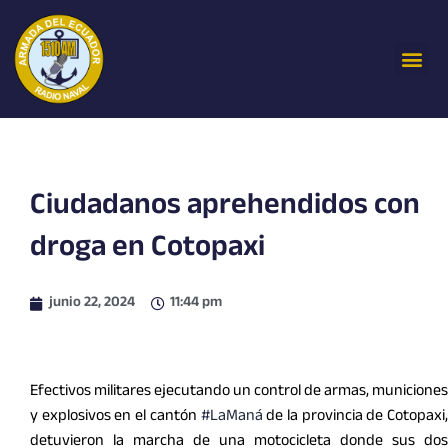
Ir
al
Me
contenido
Ciudadanos aprehendidos con
droga en Cotopaxi
junio 22, 2024
11:44 pm
Efectivos militares ejecutando un control de armas, municiones
y explosivos en el cantón
#LaManá
de la provincia de Cotopaxi,
detuvieron la marcha de una motocicleta donde sus dos