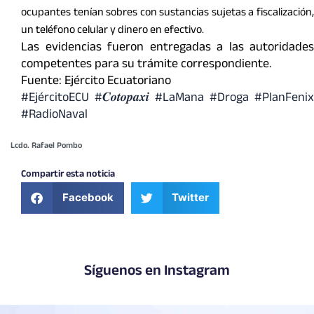
ocupantes tenían sobres con sustancias sujetas a fiscalización,
un teléfono celular y dinero en efectivo.
Las evidencias fueron entregadas a las autoridades
competentes para su trámite correspondiente.
Fuente: Ejército Ecuatoriano
#EjércitoECU
#𝑪𝒐𝒕𝒐𝒑𝒂𝒙𝒊
#LaMana #Droga #PlanFenix
#RadioNaval
Lcdo. Rafael Pombo
Compartir esta noticia
Facebook
Twitter
Síguenos en Instagram