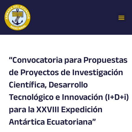
Ir
al
Me
contenido
“Convocatoria para Propuestas
de Proyectos de Investigación
Científica, Desarrollo
Tecnológico e Innovación (I+D+i)
para la XXVIII Expedición
Antártica Ecuatoriana”