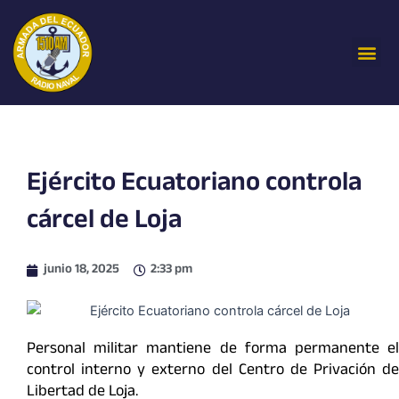
Ir
al
Me
contenido
Ejército Ecuatoriano controla
cárcel de Loja
junio 18, 2025
2:33 pm
Personal militar mantiene de forma permanente el
control interno y externo del Centro de Privación de
Libertad de Loja.