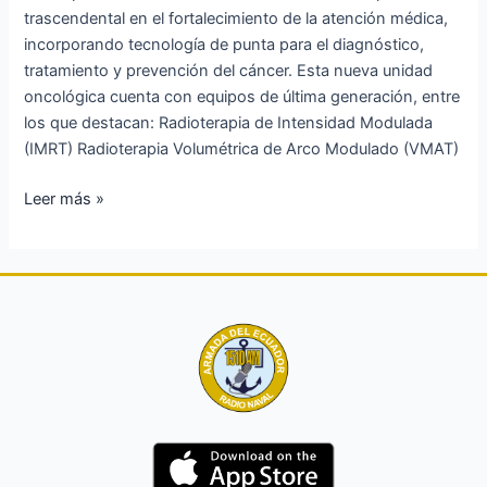
de
trascendental en el fortalecimiento de la atención médica,
las
incorporando tecnología de punta para el diagnóstico,
FF.AA.
tratamiento y prevención del cáncer. Esta nueva unidad
oncológica cuenta con equipos de última generación, entre
los que destacan: Radioterapia de Intensidad Modulada
(IMRT) Radioterapia Volumétrica de Arco Modulado (VMAT)
Leer más »