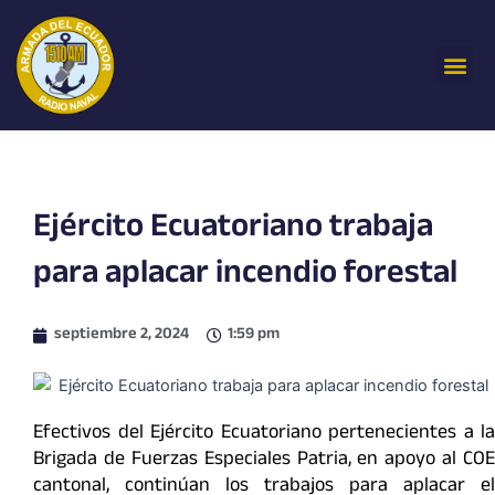
Ir
al
Me
contenido
Ejército Ecuatoriano trabaja
para aplacar incendio forestal
septiembre 2, 2024
1:59 pm
Efectivos del Ejército Ecuatoriano pertenecientes a la
Brigada de Fuerzas Especiales Patria, en apoyo al COE
cantonal, continúan los trabajos para aplacar el