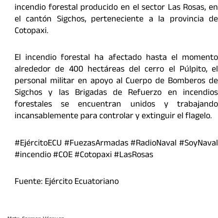
incendio forestal producido en el sector Las Rosas, en
el cantón Sigchos, perteneciente a la provincia de
Cotopaxi.
El incendio forestal ha afectado hasta el momento
alrededor de 400 hectáreas del cerro el Púlpito, el
personal militar en apoyo al Cuerpo de Bomberos de
Sigchos y las Brigadas de Refuerzo en incendios
forestales se encuentran unidos y trabajando
incansablemente para controlar y extinguir el flagelo.
#EjércitoECU #FuezasArmadas #RadioNaval #SoyNaval
#incendio #COE #Cotopaxi #LasRosas
Fuente: Ejército Ecuatoriano