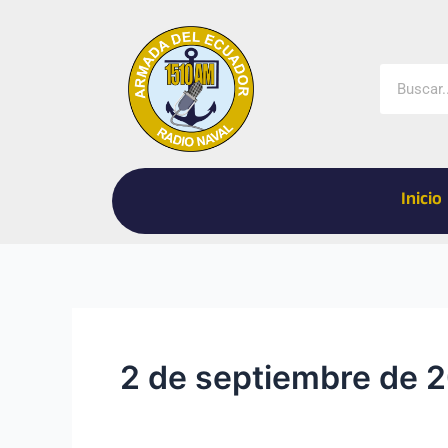
Ir
al
contenido
Buscar
Inicio
2 de septiembre de 