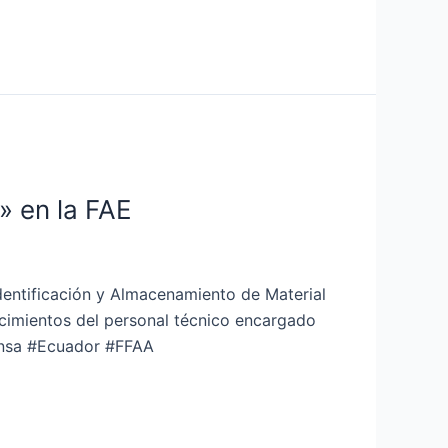
» en la FAE
dentificación y Almacenamiento de Material
ocimientos del personal técnico encargado
ensa #Ecuador #FFAA