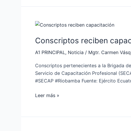
Conscriptos
reciben
Conscriptos reciben capac
capacitación
A1 PRINCIPAL
,
Noticia
/
Mgtr. Carmen Vás
Conscriptos pertenecientes a la Brigada de
Servicio de Capacitación Profesional (SE
#SECAP #Riobamba Fuente: Ejército Ecuat
Leer más »