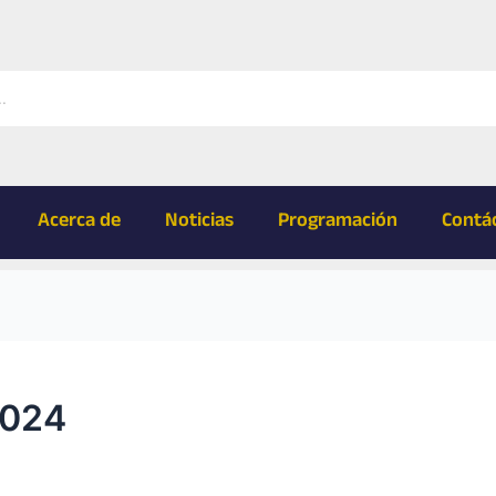
Acerca de
Noticias
Programación
Contá
2024