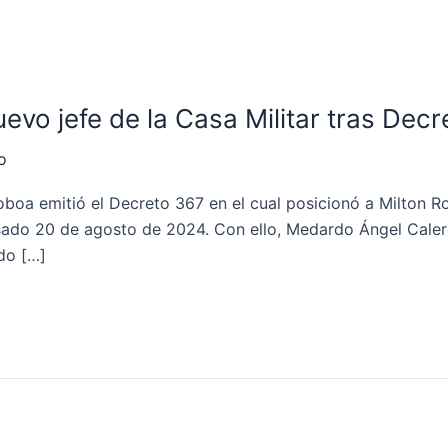
evo jefe de la Casa Militar tras Decr
o
boa emitió el Decreto 367 en el cual posicionó a Milton Ro
asado 20 de agosto de 2024. Con ello, Medardo Ángel Caler
do […]