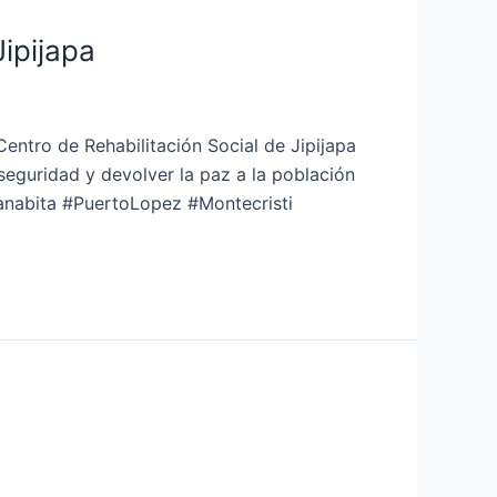
Jipijapa
entro de Rehabilitación Social de Jipijapa
seguridad y devolver la paz a la población
nabita #PuertoLopez #Montecristi