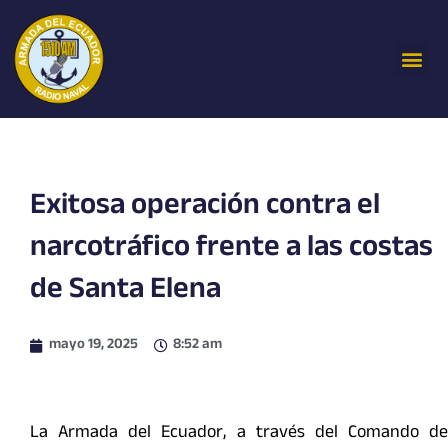
Ir
al
Me
contenido
Exitosa operación contra el
narcotráfico frente a las costas
de Santa Elena
mayo 19, 2025
8:52 am
La Armada del Ecuador, a través del Comando de