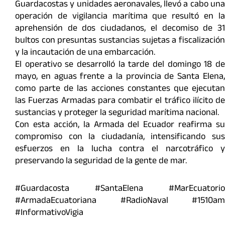
Guardacostas y unidades aeronavales, llevó a cabo una
operación de vigilancia marítima que resultó en la
aprehensión de dos ciudadanos, el decomiso de 31
bultos con presuntas sustancias sujetas a fiscalización
y la incautación de una embarcación.
El operativo se desarrolló la tarde del domingo 18 de
mayo, en aguas frente a la provincia de Santa Elena,
como parte de las acciones constantes que ejecutan
las Fuerzas Armadas para combatir el tráfico ilícito de
sustancias y proteger la seguridad marítima nacional.
Con esta acción, la Armada del Ecuador reafirma su
compromiso con la ciudadanía, intensificando sus
esfuerzos en la lucha contra el narcotráfico y
preservando la seguridad de la gente de mar.
#Guardacosta #SantaElena #MarEcuatorio
#ArmadaEcuatoriana #RadioNaval #1510am
#InformativoVigia