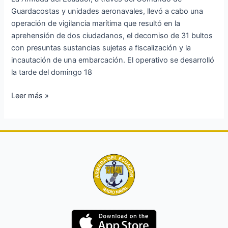
costas
Guardacostas y unidades aeronavales, llevó a cabo una
de
operación de vigilancia marítima que resultó en la
Santa
aprehensión de dos ciudadanos, el decomiso de 31 bultos
Elena
con presuntas sustancias sujetas a fiscalización y la
incautación de una embarcación. El operativo se desarrolló
la tarde del domingo 18
Leer más »