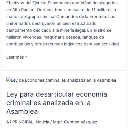
Efectivos del Ejército Ecuatoriano continúan desplegados
en Alto Punino, Orellana, tras la masacre de 11 militares a
manos del grupo criminal Comandos de la Frontera. Los
uniformados destruyeron un bien estructurado
campamento dedicado a la minería ilegal. En el sitio se
hallaron viviendas, maquinaria pesada, tanques de
combustible y otros recursos logísticos para esa actividad
Leer más »
Ley
para
Ley para desarticular economía
desarticular
economía
criminal es analizada en la
criminal
Asamblea
es
analizada
A1 PRINCIPAL
,
Noticia
/
Mgtr. Carmen Vásquez
en