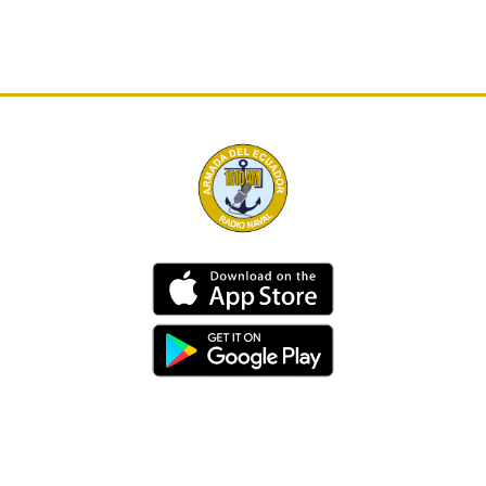
Dirección
Av. 25 de Julio – Base Naval Sur