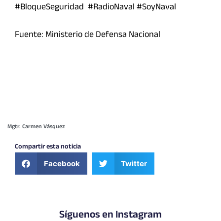
#BloqueSeguridad #RadioNaval #SoyNaval
Fuente: Ministerio de Defensa Nacional
Mgtr. Carmen Vásquez
Compartir esta noticia
Facebook
Twitter
Síguenos en Instagram