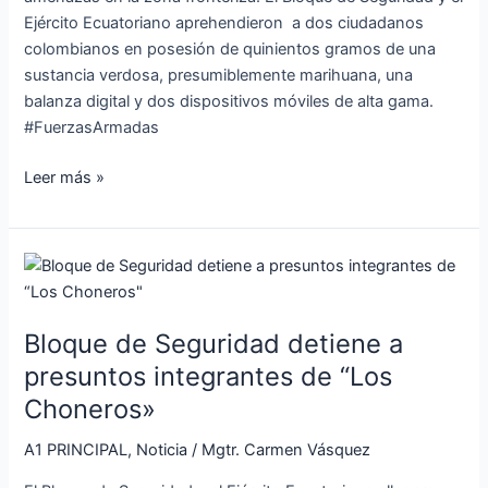
Ejército Ecuatoriano aprehendieron a dos ciudadanos
colombianos en posesión de quinientos gramos de una
sustancia verdosa, presumiblemente marihuana, una
balanza digital y dos dispositivos móviles de alta gama.
#FuerzasArmadas
Leer más »
Bloque
de
Seguridad
Bloque de Seguridad detiene a
detiene
a
presuntos integrantes de “Los
presuntos
Choneros»
integrantes
de
A1 PRINCIPAL
,
Noticia
/
Mgtr. Carmen Vásquez
“Los