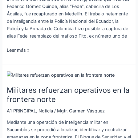
Federico Gómez Quinde, alias “Fede”, cabecilla de Los
Águilas, fue recapturado en Medellín. El trabajo netamente
de inteligencia entre la Policía Nacional del Ecuador, la
Policía y la Armada de Colombia hizo posible la captura de
alias Fede, reemplazo del mafioso Fito, ex número uno de
Leer más »
Militares
refuerzan
Militares refuerzan operativos en la
operativos
en
frontera norte
la
A1 PRINCIPAL
,
Noticia
/
Mgtr. Carmen Vásquez
frontera
norte
Mediante una operación de inteligencia militar en
Sucumbíos se procedió a localizar, identificar y neutralizar
amenazas en la zona fronteriza. El Bloque de Seguridad y el