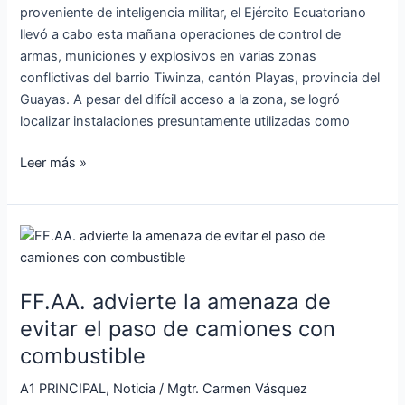
proveniente de inteligencia militar, el Ejército Ecuatoriano
en
llevó a cabo esta mañana operaciones de control de
Playas
armas, municiones y explosivos en varias zonas
conflictivas del barrio Tiwinza, cantón Playas, provincia del
Guayas. A pesar del difícil acceso a la zona, se logró
localizar instalaciones presuntamente utilizadas como
Leer más »
FF.AA.
advierte
la
FF.AA. advierte la amenaza de
amenaza
de
evitar el paso de camiones con
evitar
combustible
el
paso
A1 PRINCIPAL
,
Noticia
/
Mgtr. Carmen Vásquez