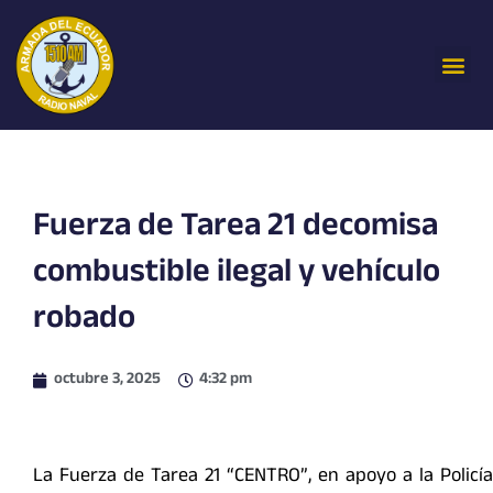
Ir
al
Me
contenido
Fuerza de Tarea 21 decomisa
combustible ilegal y vehículo
robado
octubre 3, 2025
4:32 pm
La Fuerza de Tarea 21 “CENTRO”, en apoyo a la Policía