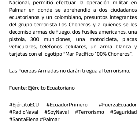
Nacional, permitió efectuar la operación militar en
Palmar en donde se aprehendió a dos ciudadanos
ecuatorianos y un colombiano, presuntos integrantes
del grupo terrorista Los Choneros y a quienes se les
decomisó armas de fuego, dos fusiles americanos, una
pistola, 300 municiones, una motocicleta, placas
vehiculares, teléfonos celulares, un arma blanca y
tarjetas con el logotipo “Mar Pacífico 100% Choneros”.
Las Fuerzas Armadas no darán tregua al terrorismo.
Fuente: Ejército Ecuatoriano
#EjércitoECU #EcuadorPrimero #FuerzaEcuador
#RadioNaval #SoyNaval #Terrorismo #Seguridad
#SantaElena #Palmar