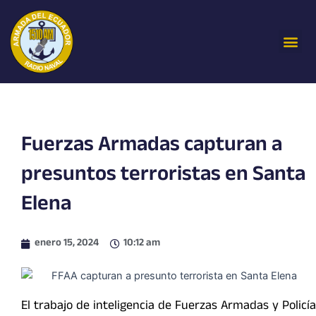
Ir
al
Me
contenido
Fuerzas Armadas capturan a
presuntos terroristas en Santa
Elena
enero 15, 2024
10:12 am
El trabajo de inteligencia de Fuerzas Armadas y Policía