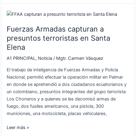
Fuerzas
Armadas
Fuerzas Armadas capturan a
capturan
a
presuntos terroristas en Santa
presuntos
Elena
terroristas
en
A1 PRINCIPAL
,
Noticia
/
Mgtr. Carmen Vásquez
Santa
El trabajo de inteligencia de Fuerzas Armadas y Policía
Elena
Nacional, permitió efectuar la operación militar en Palmar
en donde se aprehendió a dos ciudadanos ecuatorianos y
un colombiano, presuntos integrantes del grupo terrorista
Los Choneros y a quienes se les decomisó armas de
fuego, dos fusiles americanos, una pistola, 300
municiones, una motocicleta, placas vehiculares,
Leer más »