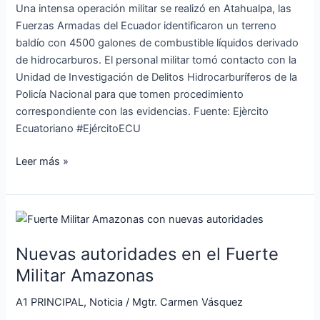
Una intensa operación militar se realizó en Atahualpa, las
Fuerzas Armadas del Ecuador identificaron un terreno
baldío con 4500 galones de combustible líquidos derivado
de hidrocarburos. El personal militar tomó contacto con la
Unidad de Investigación de Delitos Hidrocarburíferos de la
Policía Nacional para que tomen procedimiento
correspondiente con las evidencias. Fuente: Ejèrcito
Ecuatoriano #EjércitoECU
Leer más »
Nuevas
autoridades
Nuevas autoridades en el Fuerte
en
el
Militar Amazonas
Fuerte
A1 PRINCIPAL
,
Noticia
/
Mgtr. Carmen Vásquez
Militar