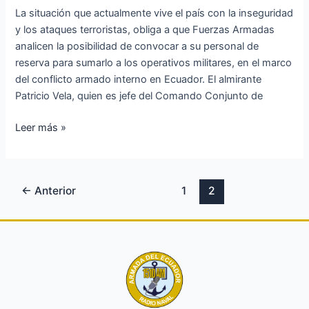
reserva
La situación que actualmente vive el país con la inseguridad
y los ataques terroristas, obliga a que Fuerzas Armadas
analicen la posibilidad de convocar a su personal de
reserva para sumarlo a los operativos militares, en el marco
del conflicto armado interno en Ecuador. El almirante
Patricio Vela, quien es jefe del Comando Conjunto de
Leer más »
←
Anterior
1
2