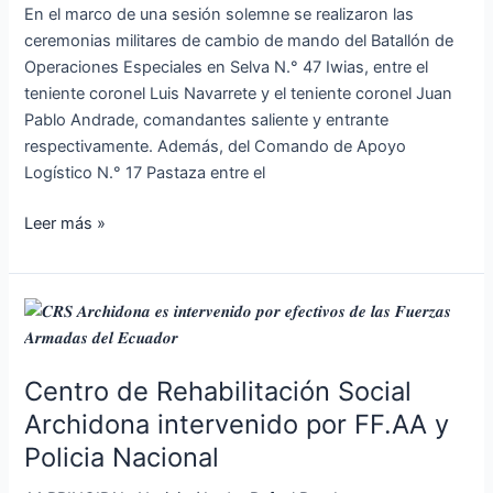
Amazonas
En el marco de una sesión solemne se realizaron las
ceremonias militares de cambio de mando del Batallón de
Operaciones Especiales en Selva N.° 47 Iwias, entre el
teniente coronel Luis Navarrete y el teniente coronel Juan
Pablo Andrade, comandantes saliente y entrante
respectivamente. Además, del Comando de Apoyo
Logístico N.° 17 Pastaza entre el
Leer más »
Centro
de
Rehabilitación
Centro de Rehabilitación Social
Social
Archidona
Archidona intervenido por FF.AA y
intervenido
Policia Nacional
por