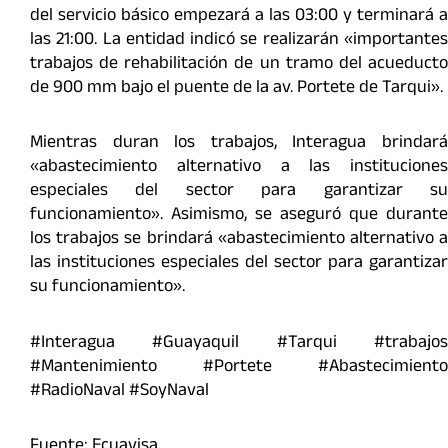
del servicio básico empezará a las 03:00 y terminará a
las 21:00. La entidad indicó se realizarán «importantes
trabajos de rehabilitación de un tramo del acueducto
de 900 mm bajo el puente de la av. Portete de Tarqui».
Mientras duran los trabajos, Interagua brindará
«abastecimiento alternativo a las instituciones
especiales del sector para garantizar su
funcionamiento». Asimismo, se aseguró que durante
los trabajos se brindará «abastecimiento alternativo a
las instituciones especiales del sector para garantizar
su funcionamiento».
#Interagua #Guayaquil #Tarqui #trabajos
#Mantenimiento #Portete #Abastecimiento
#RadioNaval #SoyNaval
Fuente: Ecuavisa