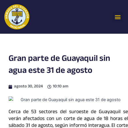
Ir
al
Me
contenido
Gran parte de Guayaquil sin
agua este 31 de agosto
agosto 30, 2024
10:10 am
Cerca de 53 sectores del suroeste de Guayaquil se
verán afectados con un corte de agua de 18 horas el
sábado 31 de agosto, según informó Interagua. El corte