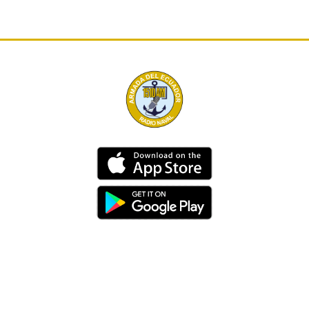
Dirección
Av. 25 de Julio – Base Naval Sur
Teléfonos