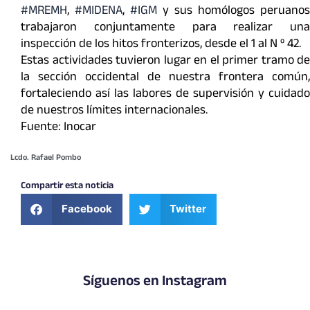
#MREMH
,
#MIDENA
,
#IGM
y sus homólogos peruanos
trabajaron conjuntamente para realizar una
inspección de los hitos fronterizos, desde el 1 al N º 42.
Estas actividades tuvieron lugar en el primer tramo de
la sección occidental de nuestra frontera común,
fortaleciendo así las labores de supervisión y cuidado
de nuestros límites internacionales.
Fuente: Inocar
Lcdo. Rafael Pombo
Compartir esta noticia
Facebook
Twitter
Síguenos en Instagram