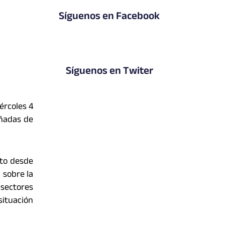
Síguenos en Facebook
Síguenos en Twiter
ércoles 4
añadas de
nto desde
 sobre la
 sectores
situación