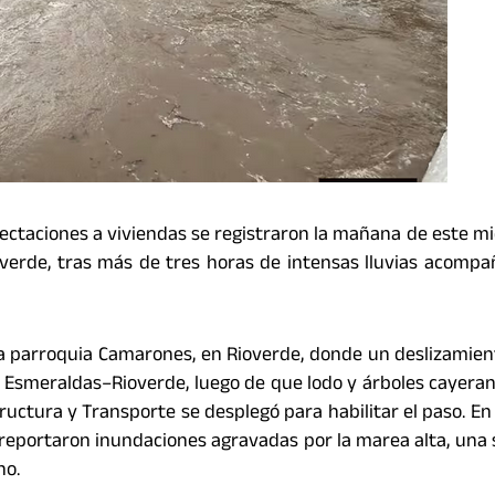
fectaciones a viviendas se registraron la mañana de este mi
verde, tras más de tres horas de intensas lluvias acomp
 la parroquia Camarones, en Rioverde, donde un deslizamie
e Esmeraldas–Rioverde, luego de que lodo y árboles cayeran
tructura y Transporte se desplegó para habilitar el paso. En
reportaron inundaciones agravadas por la marea alta, una 
no.