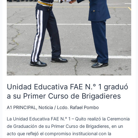
su
Primer
Curso
de
Brigadieres
Unidad Educativa FAE N.° 1 graduó
a su Primer Curso de Brigadieres
A1 PRINCIPAL
,
Noticia
/
Lcdo. Rafael Pombo
La Unidad Educativa FAE N.° 1 – Quito realizó la Ceremonia
de Graduación de su Primer Curso de Brigadieres, en un
acto que reflejó el compromiso institucional con la