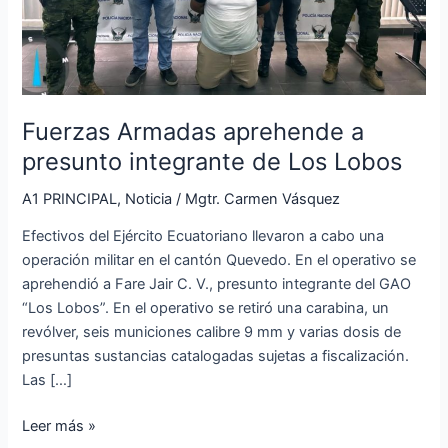
de
Los
Lobos
Fuerzas Armadas aprehende a
presunto integrante de Los Lobos
A1 PRINCIPAL
,
Noticia
/
Mgtr. Carmen Vásquez
Efectivos del Ejército Ecuatoriano llevaron a cabo una
operación militar en el cantón Quevedo. En el operativo se
aprehendió a Fare Jair C. V., presunto integrante del GAO
“Los Lobos”. En el operativo se retiró una carabina, un
revólver, seis municiones calibre 9 mm y varias dosis de
presuntas sustancias catalogadas sujetas a fiscalización.
Las […]
Leer más »