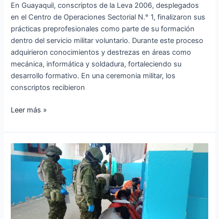
En Guayaquil, conscriptos de la Leva 2006, desplegados
en el Centro de Operaciones Sectorial N.° 1, finalizaron sus
prácticas preprofesionales como parte de su formación
dentro del servicio militar voluntario. Durante este proceso
adquirieron conocimientos y destrezas en áreas como
mecánica, informática y soldadura, fortaleciendo su
desarrollo formativo. En una ceremonia militar, los
conscriptos recibieron
Leer más »
Militares
requisan
cárcel
de
Loja