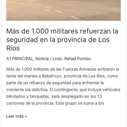
provincia
de
Los
Ríos
Más de 1.000 militares refuerzan la
seguridad en la provincia de Los
Ríos
A1 PRINCIPAL
,
Noticia
/
Lcdo. Rafael Pombo
Más de 1.000 militares de las Fuerzas Armadas arribaron la
tarde del martes a Babahoyo, provincia de Los Ríos, como
parte de un refuerzo de seguridad para enfrentar la
creciente ola delictiva. El contingente, que incluye vehículos
blindados y tanquetas, será desplegado en los 13
cantones de la provincia. Este grupo se suma a los
Leer más »