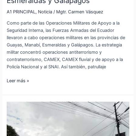
Esmeraldas y Galápagos
A1 PRINCIPAL
,
Noticia
/
Mgtr. Carmen Vásquez
Como parte de las Operaciones Militares de Apoyo a la
Seguridad Interna, las Fuerzas Armadas del Ecuador
llevaron a cabo operaciones militares en las provincias de
Guayas, Manabí, Esmeraldas y Galápagos. La estrategia
militar concentró operaciones antiterrorismo y
contraterrorismo, CAMEX, CAMEX fluvial y de apoyo a la
Policía Nacional y al SNAI. Así también, patrullaje
Leer más »
Intensas
lluvias
causan
deslizamientos
e