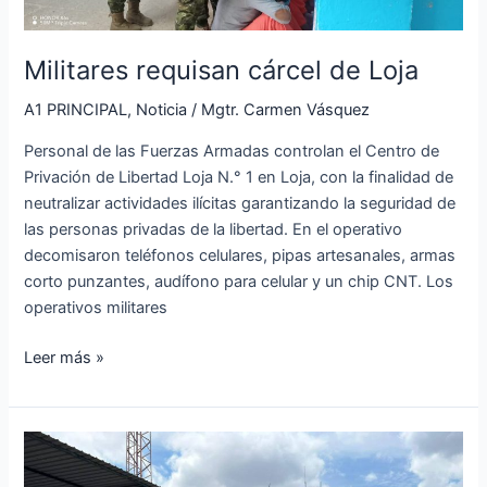
Militares requisan cárcel de Loja
A1 PRINCIPAL
,
Noticia
/
Mgtr. Carmen Vásquez
Personal de las Fuerzas Armadas controlan el Centro de
Privación de Libertad Loja N.° 1 en Loja, con la finalidad de
neutralizar actividades ilícitas garantizando la seguridad de
las personas privadas de la libertad. En el operativo
decomisaron teléfonos celulares, pipas artesanales, armas
corto punzantes, audífono para celular y un chip CNT. Los
operativos militares
Leer más »
Ala
de