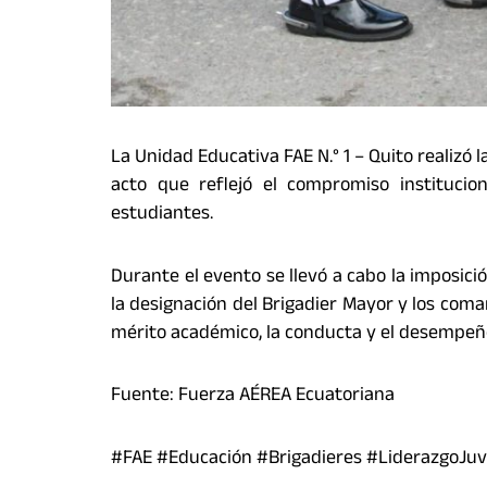
La Unidad Educativa FAE N.° 1 – Quito realizó
acto que reflejó el compromiso instituciona
estudiantes.
Durante el evento se llevó a cabo la imposici
la designación del Brigadier Mayor y los coma
mérito académico, la conducta y el desempeño
Fuente: Fuerza AÉREA Ecuatoriana
#FAE #Educación #Brigadieres #LiderazgoJuv