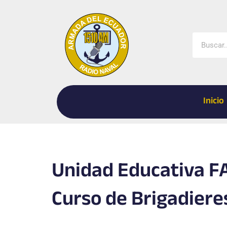
Ir
al
contenido
Buscar
Inicio
Unidad Educativa FA
Curso de Brigadiere