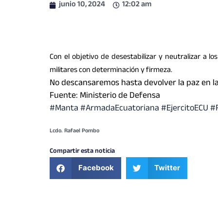
junio 10, 2024
12:02 am
Con el objetivo de desestabilizar y neutralizar a 
militares con determinación y firmeza.
No descansaremos hasta devolver la paz en la
Fuente: Ministerio de Defensa
#Manta #ArmadaEcuatoriana #EjercitoECU #
Lcdo. Rafael Pombo
Compartir esta noticia
Facebook
Twitter