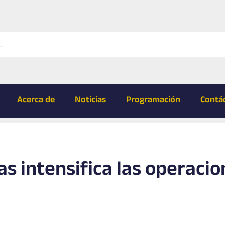
Acerca de
Noticias
Programación
Contá
s intensifica las operacio