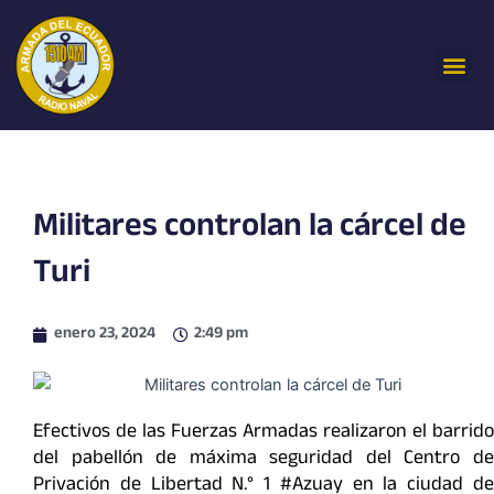
Ir
al
Me
contenido
Militares controlan la cárcel de
Turi
enero 23, 2024
2:49 pm
Efectivos de las Fuerzas Armadas realizaron el barrido
del pabellón de máxima seguridad del Centro de
Privación de Libertad N.° 1 #Azuay en la ciudad de