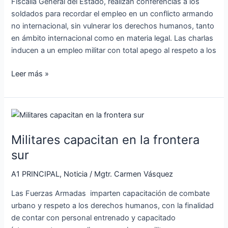
Fiscalía General del Estado, realizan conferencias a los
soldados para recordar el empleo en un conflicto armando
no internacional, sin vulnerar los derechos humanos, tanto
en ámbito internacional como en materia legal. Las charlas
inducen a un empleo militar con total apego al respeto a los
Leer más »
Militares
capacitan
Militares capacitan en la frontera
en
la
sur
frontera
A1 PRINCIPAL
,
Noticia
/
Mgtr. Carmen Vásquez
sur
Las Fuerzas Armadas imparten capacitación de combate
urbano y respeto a los derechos humanos, con la finalidad
de contar con personal entrenado y capacitado