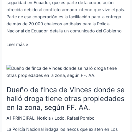
seguridad en Ecuador, que es parte de la cooperación
Unidos
ofrecida debido al conflicto armado interno que vive el país.
Parte de esa cooperación es la facilitación para la entrega
de más de 20.000 chalecos antibalas para la Policía
Nacional de Ecuador, detalla un comunicado del Gobierno
Leer más »
Dueño
de
finca
Dueño de finca de Vinces donde se
de
Vinces
halló droga tiene otras propiedades
donde
en la zona, según FF. AA.
se
halló
A1 PRINCIPAL
,
Noticia
/
Lcdo. Rafael Pombo
droga
La Policía Nacional indaga los nexos que existen en Los
tiene