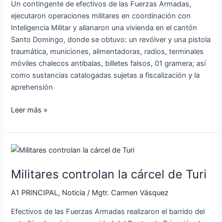
Un contingente de efectivos de las Fuerzas Armadas,
ejecutaron operaciones militares en coordinación con
Inteligencia Militar y allanaron una vivienda en el cantón
Santo Domingo, donde se obtuvo: un revólver y una pistola
traumática, municiones, alimentadoras, radios, terminales
móviles chalecos antibalas, billetes falsos, 01 gramera; así
como sustancias catalogadas sujetas a fiscalización y la
aprehensión
Leer más »
Militares
controlan
Militares controlan la cárcel de Turi
la
cárcel
A1 PRINCIPAL
,
Noticia
/
Mgtr. Carmen Vásquez
de
Turi
Efectivos de las Fuerzas Armadas realizaron el barrido del