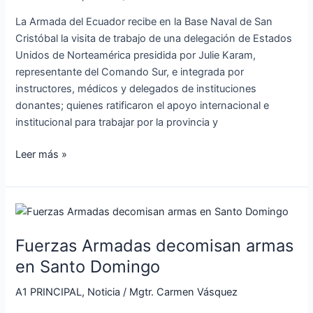
Unidos
La Armada del Ecuador recibe en la Base Naval de San
de
Cristóbal la visita de trabajo de una delegación de Estados
Norteamérica
Unidos de Norteamérica presidida por Julie Karam,
a
representante del Comando Sur, e integrada por
San
instructores, médicos y delegados de instituciones
Cristóbal
donantes; quienes ratificaron el apoyo internacional e
–
institucional para trabajar por la provincia y
Galápagos
Leer más »
Fuerzas
Armadas
Fuerzas Armadas decomisan armas
decomisan
armas
en Santo Domingo
en
A1 PRINCIPAL
,
Noticia
/
Mgtr. Carmen Vásquez
Santo
Domingo