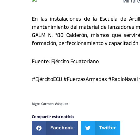
En las instalaciones de la Escuela de Artill
mantenimiento del material de lanzadores múl
GALM N. °80 Calderón, mismos que servirá
formación, perfeccionamiento y capacitación.
Fuente: Ejército Ecuatoriano
#EjércitoECU #FuerzasArmadas #RadioNaval
Mgtr. Carmen Vásquez
Compartir esta noticia
Facebook
Twitter