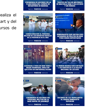
ealiza el
art y del
ursos de