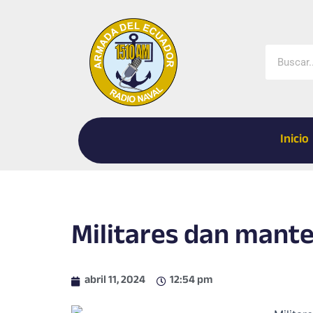
Ir
al
contenido
Buscar
Inicio
Militares dan mante
abril 11, 2024
12:54 pm