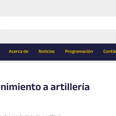
Acerca de
Noticias
Programación
Contá
nimiento a artillería