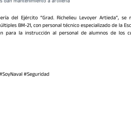
ería del Ejército “Grad. Richelieu Levoyer Artieda”, se r
tiples BM-21, con personal técnico especializado de la Esc
n para la instrucción al personal de alumnos de los c
 #SoyNaval #Seguridad