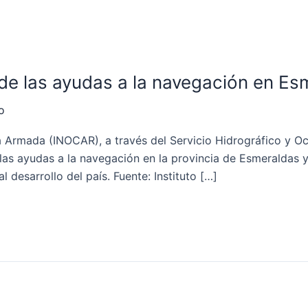
de las ayudas a la navegación en Es
o
la Armada (INOCAR), a través del Servicio Hidrográfico y 
as ayudas a la navegación en la provincia de Esmeraldas y 
l desarrollo del país. Fuente: Instituto […]