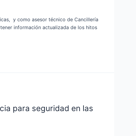
ficas, y como asesor técnico de Cancillería
𝒍 𝑶𝒓𝒐, a fin de obtener información actualizada de los hitos
cia para seguridad en las