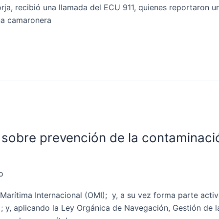
rja, recibió una llamada del ECU 911, quienes reportaron un
una camaronera
r sobre prevención de la contaminac
o
arítima Internacional (OMI); y, a su vez forma parte activ
y, aplicando la Ley Orgánica de Navegación, Gestión de la