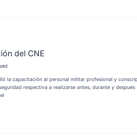
ción del CNE
quez
olló la capacitación al personal militar profesional y conscr
seguridad respectiva a realizarse antes, durante y despué
el