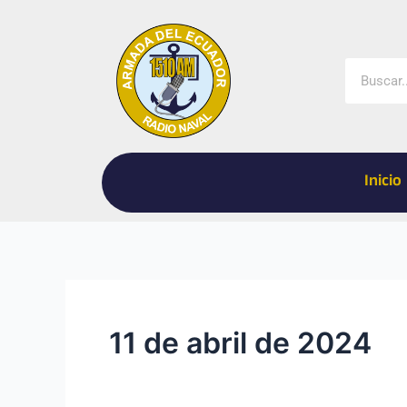
Ir
al
contenido
Buscar
Inicio
11 de abril de 2024