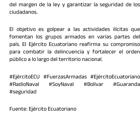
del margen de la ley y garantizar la seguridad de los
ciudadanos.
El objetivo es golpear a las actividades ilícitas que
fomentan los grupos armados en varias partes del
país. El Ejército Ecuatoriano reafirma su compromiso
para combatir la delincuencia y fortalecer el orden
público a lo largo del territorio nacional.
#EjércitoECU #FuerzasArmadas #EjércitoEcuatoriano
#RadioNaval #SoyNaval #Bolívar #Guaranda
#seguridad
Fuente: Ejército Ecuatoriano