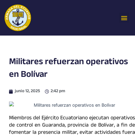
Ir
al
Me
contenido
Militares refuerzan operativos
en Bolívar
junio 12, 2025
2:42 pm
Miembros del Ejército Ecuatoriano ejecutan operativos
de control en Guaranda, provincia de Bolívar, a fin de
fomentar la presencia militar, evitar actividades fuera