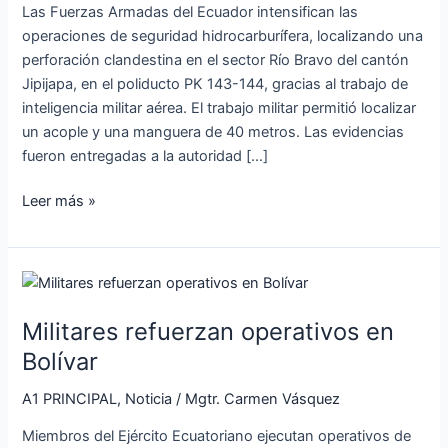
Manabí
Las Fuerzas Armadas del Ecuador intensifican las
operaciones de seguridad hidrocarburífera, localizando una
perforación clandestina en el sector Río Bravo del cantón
Jipijapa, en el poliducto PK 143-144, gracias al trabajo de
inteligencia militar aérea. El trabajo militar permitió localizar
un acople y una manguera de 40 metros. Las evidencias
fueron entregadas a la autoridad […]
Leer más »
Militares
refuerzan
Militares refuerzan operativos en
operativos
en
Bolívar
Bolívar
A1 PRINCIPAL
,
Noticia
/
Mgtr. Carmen Vásquez
Miembros del Ejército Ecuatoriano ejecutan operativos de