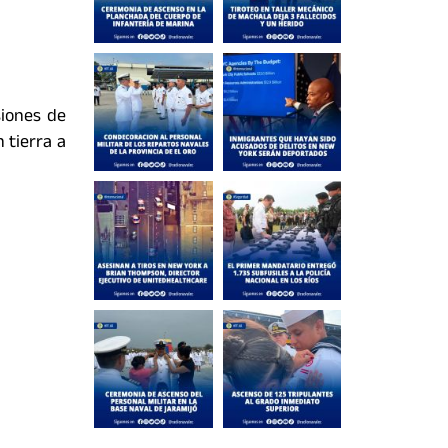
siones de
 tierra a