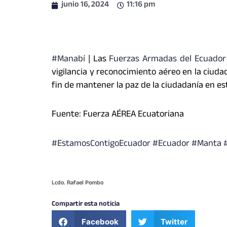
junio 16, 2024
11:16 pm
#Manabí
| Las
Fuerzas Armadas del Ecuador
vigilancia y reconocimiento aéreo en la ciud
fin de mantener la paz de la ciudadanía en est
Fuente: Fuerza AÉREA Ecuatoriana
#EstamosContigoEcuador #Ecuador #Manta #
Lcdo. Rafael Pombo
Compartir esta noticia
Facebook
Twitter