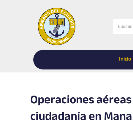
Ir
al
contenido
Buscar
Inicio
Operaciones aéreas 
ciudadanía en Mana