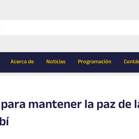
Acerca de
Noticias
Programación
Contá
para mantener la paz de l
bí