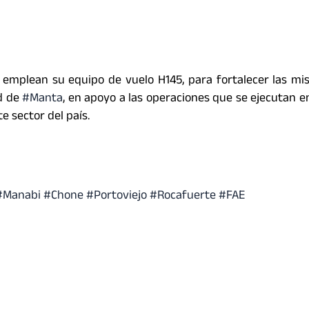
emplean su equipo de vuelo H145, para fortalecer las mi
ad de
#Manta
, en apoyo a las operaciones que se ejecutan en
e sector del país.
Manabi #Chone #Portoviejo #Rocafuerte #FAE