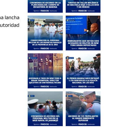
na lancha
autoridad