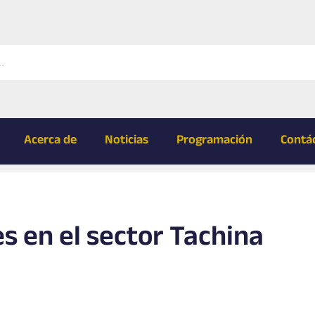
Acerca de
Noticias
Programación
Contá
s en el sector Tachina