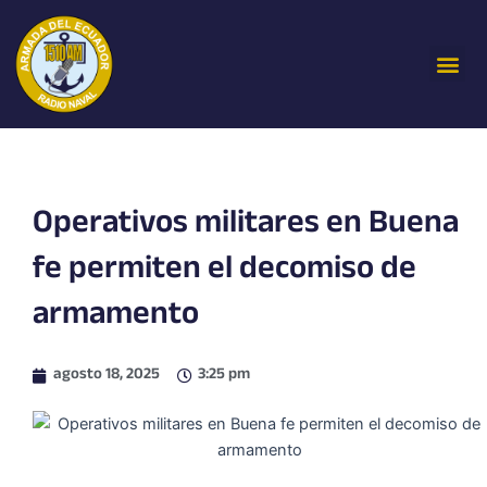
Ir
al
Me
contenido
Operativos militares en Buena
fe permiten el decomiso de
armamento
agosto 18, 2025
3:25 pm