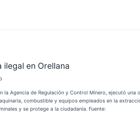
 ilegal en Orellana
o
on la Agencia de Regulación y Control Minero, ejecutó una o
maquinaria, combustible y equipos empleados en la extracci
minales y se protege a la ciudadanía. Fuente: