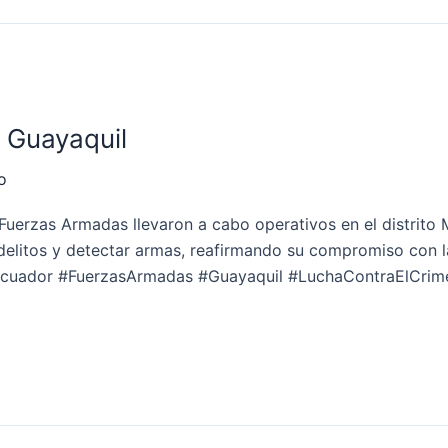
 Guayaquil
o
Fuerzas Armadas llevaron a cabo operativos en el distrito
delitos y detectar armas, reafirmando su compromiso con la
Ecuador #FuerzasArmadas #Guayaquil #LuchaContraElCri