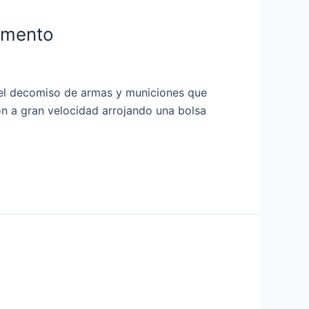
mamento
n el decomiso de armas y municiones que
on a gran velocidad arrojando una bolsa