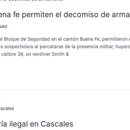
uena fe permiten el decomiso de ar
quez
del Bloque de Seguridad en el cantón Buena Fe, permitiero
 sospechosos al percatarse de la presencia militar, huyer
 calibre 38, un revólver Smith &
ría ilegal en Cascales