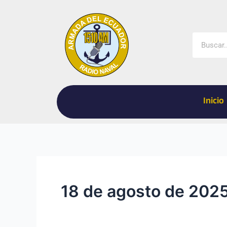
Ir
al
contenido
Buscar
Inicio
18 de agosto de 202