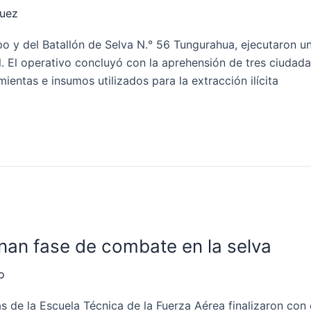
quez
po y del Batallón de Selva N.° 56 Tungurahua, ejecutaron u
al. El operativo concluyó con la aprehensión de tres ciud
entas e insumos utilizados para la extracción ilícita
nan fase de combate en la selva
o
s de la Escuela Técnica de la Fuerza Aérea finalizaron con