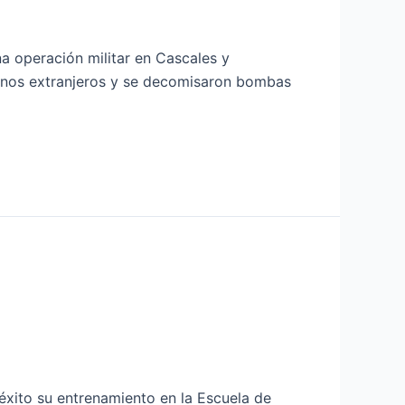
na operación militar en Cascales y
adanos extranjeros y se decomisaron bombas
 éxito su entrenamiento en la Escuela de