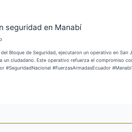
n seguridad en Manabí
o
 del Bloque de Seguridad, ejecutaron un operativo en San 
 a un ciudadano. Este operativo refuerza el compromiso co
uador #SeguridadNacional #FuerzasArmadasEcuador #Manabí