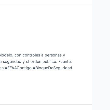
 Modelo, con controles a personas y
 seguridad y el orden público. Fuente:
men #FFAAContigo #BloqueDeSeguridad