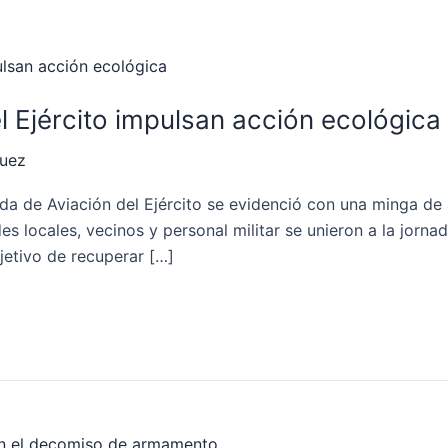
l Ejército impulsan acción ecológica
quez
gada de Aviación del Ejército se evidenció con una minga d
s locales, vecinos y personal militar se unieron a la jorn
jetivo de recuperar […]