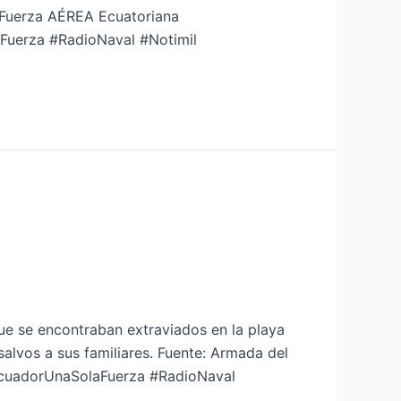
e: Fuerza AÉREA Ecuatoriana
Fuerza #RadioNaval #Notimil
ue se encontraban extraviados en la playa
alvos a sus familiares. Fuente: Armada del
cuadorUnaSolaFuerza #RadioNaval