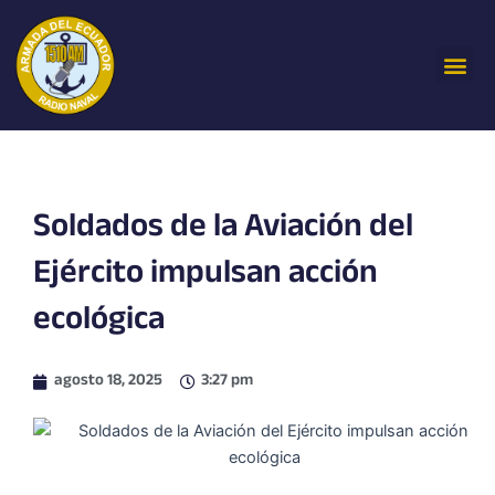
Ir
al
Me
contenido
Soldados de la Aviación del
Ejército impulsan acción
ecológica
agosto 18, 2025
3:27 pm