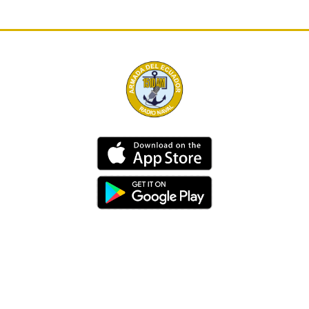
Dirección
Av. 25 de Julio – Base Naval Sur
Teléfonos
0994209939