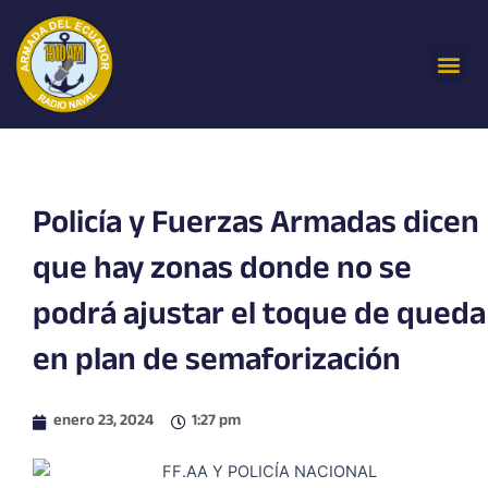
Ir
al
Me
contenido
Policía y Fuerzas Armadas dicen
que hay zonas donde no se
podrá ajustar el toque de queda
en plan de semaforización
enero 23, 2024
1:27 pm