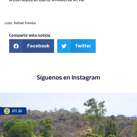
#CombateUrbano #Midena #FAE
Lcdo. Rafael Pombo
Compartir esta noticia
Facebook
Twitter
Síguenos en Instagram